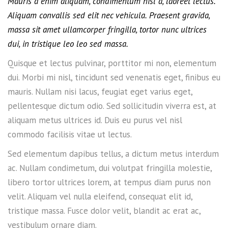
Mauris a enim aliquam, condimentum nisl a, laoreet lectus.
Aliquam convallis sed elit nec vehicula. Praesent gravida,
massa sit amet ullamcorper fringilla, tortor nunc ultrices
dui, in tristique leo leo sed massa.
Quisque et lectus pulvinar, porttitor mi non, elementum
dui. Morbi mi nisl, tincidunt sed venenatis eget, finibus eu
mauris. Nullam nisi lacus, feugiat eget varius eget,
pellentesque dictum odio. Sed sollicitudin viverra est, at
aliquam metus ultrices id. Duis eu purus vel nisl
commodo facilisis vitae ut lectus.
Sed elementum dapibus tellus, a dictum metus interdum
ac. Nullam condimetum, dui volutpat fringilla molestie,
libero tortor ultrices lorem, at tempus diam purus non
velit. Aliquam vel nulla eleifend, consequat elit id,
tristique massa. Fusce dolor velit, blandit ac erat ac,
vestibulum ornare diam.