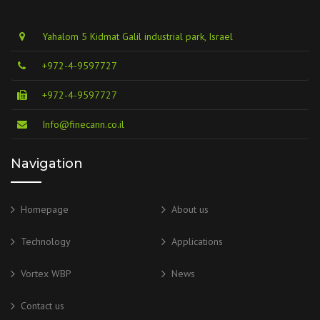
Yahalom 5 Kidmat Galil industrial park, Israel
+972-4-9597727
+972-4-9597727
Info@finecann.co.il
Navigation
Homepage
About us
Technology
Applications
Vortex WBP
News
Contact us